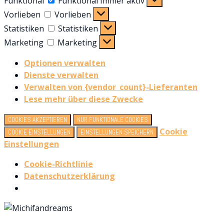
Funktional
Funktional
Immer aktiv
Vorlieben
Vorlieben
Statistiken
Statistiken
Marketing
Marketing
Optionen verwalten
Dienste verwalten
Verwalten von {vendor_count}-Lieferanten
Lese mehr über diese Zwecke
COOKIES AKZEPTIEREN
NUR FUNKTIONALE COOKIES
Cookie
COOKIE EINSTELLUNGEN
EINSTELLUNGEN SPEICHERN
Einstellungen
Cookie-Richtlinie
Datenschutzerklärung